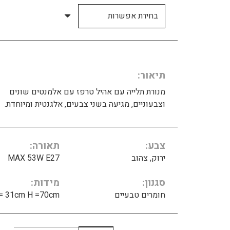
תיאור
מנורת תלייה עם אהיל טרפז עם אלמנטים שונים
וצבעוניים, מגיעה בשני צבעים, אלגנטית ומיוחדת.
צבע
תאורה
ירוק, צהוב
MAX 53W E27
סגנון
מידות
חומרים טבעיים
= 31cm H =70cm