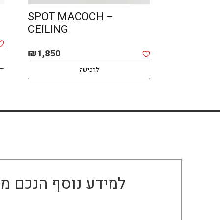
SPOT MACOCH –
LIN – O
CEILING
₪
2,400
₪
1,850
לרכישה
למידע נוסף הנכם מו