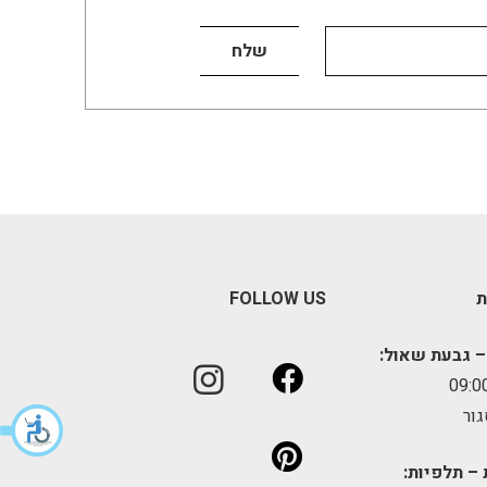
ת
FOLLOW US
– גבעת שאול:
גור
 – תלפיות: