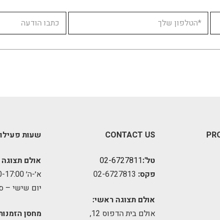
PR
CONTACT US
שעות פעילו
טל':
02-6727811
אולם תצוגה 
פקס:
02-6727813
א׳-ה׳ 09:00-17:00
יום שישי – ס
אולם תצוגה ראשי:
אולם בית הדפוס 12,
מחסן הזמנות