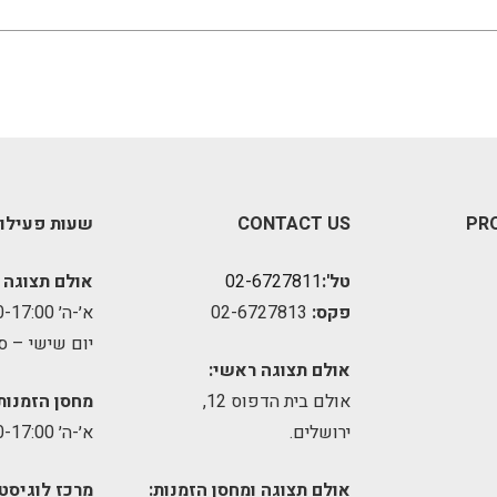
PR
CONTACT US
שעות פעילו
טל':
02-6727811
אולם תצוגה 
פקס:
02-6727813
א׳-ה׳ 09:00-17:00
יום שישי – ס
אולם תצוגה ראשי:
אולם בית הדפוס 12,
מחסן הזמנות
ירושלים.
א׳-ה׳ 09:00-17:00
אולם תצוגה ומחסן הזמנות:
מרכז לוגיסטי