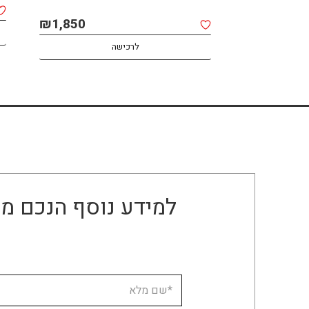
₪
2,400
₪
1,850
לרכישה
למידע נוסף הנכם מו