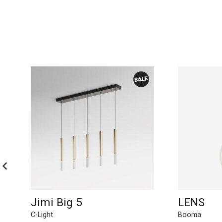
Jimi Big 5
LENS
C-Light
Booma