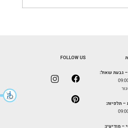
ת
FOLLOW US
– גבעת שאול:
גור
 – תלפיות:
 – מודיעין: