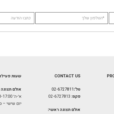
PR
CONTACT US
שעות פעילו
טל':
02-6727811
אולם תצוגה 
פקס:
02-6727813
א׳-ה׳ 09:00-17:00
יום שישי – ס
אולם תצוגה ראשי: