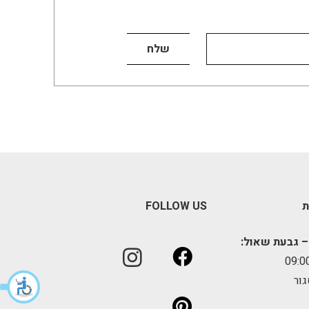
ת
FOLLOW US
– גבעת שאול:
גור