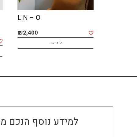
LIN – O
AFRO – 
₪
2,400
₪
2,800
לרכישה
למידע נוסף הנכם מו