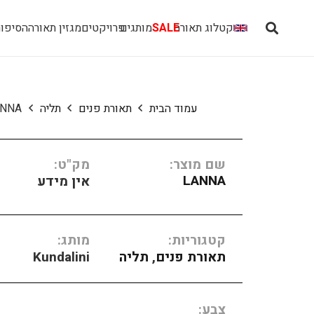
קטלוג תאורה
SALE
מותגים
פרויקטים
מגזין תאורה
הסיפור
עמוד הבית
תאורת פנים
תליה
ANNA
שם מוצר:
מק"ט:
LANNA
אין מידע
קטגוריות:
מותג:
תאורת פנים
,
תליה
Kundalini
צבע