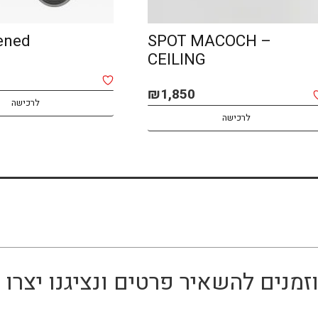
ened
SPOT MACOCH –
CEILING
₪
1,850
לרכישה
לרכישה
זמנים להשאיר פרטים ונציגנו יצר