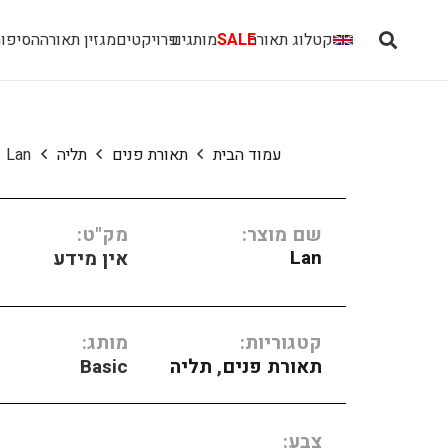
קטלוג תאורה
SALE
מותגים
פרויקטים
מגזין תאורה
הסיפור
עמוד הבית
תאורת פנים
תליה
Lan
שם מוצר:
מק"ט:
Lan
אין מידע
קטגוריות:
מותג:
תאורת פנים
,
תליה
Basic
צבע