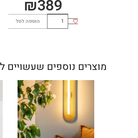
₪
389
כמות
הוספה לסל
של
Lan
מוצרים נוספים שעשויים לענ