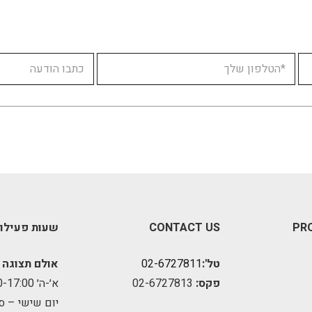
PR
CONTACT US
שעות פעילו
טל':
02-6727811
אולם תצוגה 
פקס:
02-6727813
א׳-ה׳ 09:00-17:00
יום שישי – ס