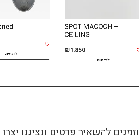
ened
SPOT MACOCH –
CEILING
₪
1,850
לרכישה
לרכישה
זמנים להשאיר פרטים ונציגנו יצר