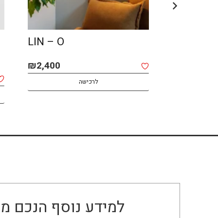
LIN – O
AFRO – 
₪
2,400
₪
2,800
לרכישה
למידע נוסף הנכם מו