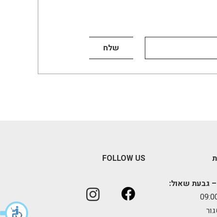
ת
FOLLOW US
– גבעת שאול:
גור