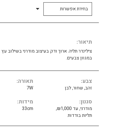
תיאור
צילינדר תליה. ארוך ודק בעיצוב מודרני בשילוב עץ .
במגוון צבעים.
צבע
תאורה
זהב, שחור, לבן
7W
סגנון
מידות
מודרני, עד ₪1,000,
33cm
תליות בודדות