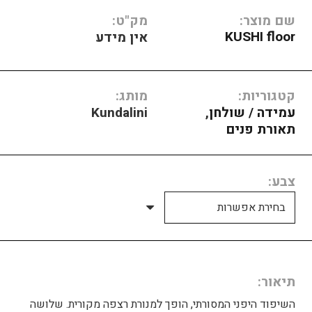
שם מוצר:
מק"ט:
KUSHI floor
אין מידע
קטגוריות:
מותג:
עמידה / שולחן
,
Kundalini
תאורת פנים
צבע
תיאור
השיפוד היפני המסורתי, הופך למנורת רצפה מקורית. שלושה