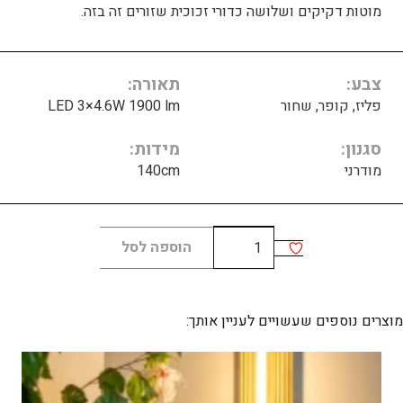
מוטות דקיקים ושלושה כדורי זכוכית שזורים זה בזה.
צבע
תאורה
פליז, קופר, שחור
LED 3×4.6W 1900 lm
סגנון
מידות
מודרני
140cm
כמות
הוספה לסל
של
KUSHI
floor
מוצרים נוספים שעשויים לעניין אותך: