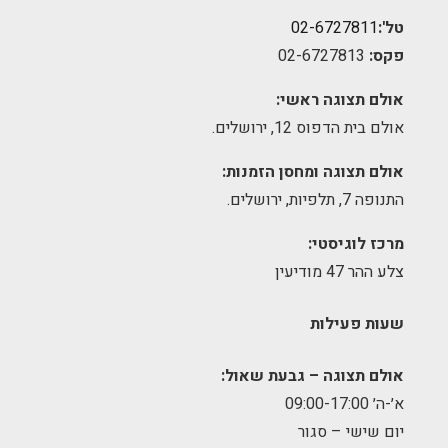
טל':
02-6727811
פקס:
02-6727813
אולם תצוגה ראשי:
אולם בית הדפוס 12, ירושלים.
אולם תצוגה ומחסן הזמנות:
התנופה 7, תלפיות, ירושלים.
מרכז לוגיסטי:
צלע ההר 47 מודיעין
שעות פעילות
אולם תצוגה – גבעת שאול:
א׳-ה׳ 09:00-17:00
יום שישי – סגור