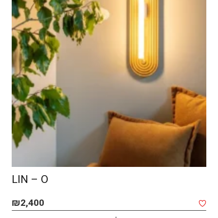
SPOT MACOCH – CEILING
₪
1,850