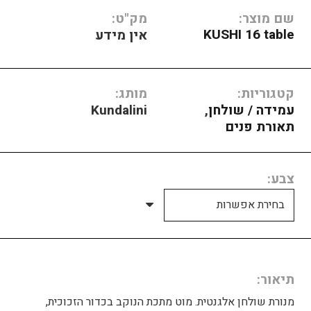
שם מוצר:
מק"ט:
KUSHI 16 table
אין מידע
קטגוריות:
מותג:
עמידה / שולחן
,
Kundalini
תאורת פנים
צבע
תיאור
מנורת שולחן אלגנטית. מוט מתכת הנוקב בכדור הזכוכית,