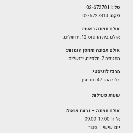
טל':
02-6727811
פקס:
02-6727813
אולם תצוגה ראשי:
אולם בית הדפוס 12, ירושלים.
אולם תצוגה ומחסן הזמנות:
התנופה 7, תלפיות, ירושלים.
מרכז לוגיסטי:
צלע ההר 47 מודיעין
שעות פעילות
אולם תצוגה – גבעת שאול:
א׳-ה׳ 09:00-17:00
יום שישי – סגור