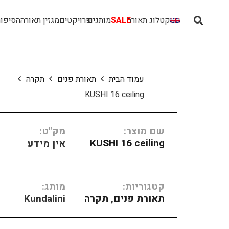
קטלוג תאורה
SALE
מותגים
פרויקטים
מגזין תאורה
הסיפור
עמוד הבית
תאורת פנים
תקרה
KUSHI 16 ceiling
שם מוצר:
מק"ט:
KUSHI 16 ceiling
אין מידע
קטגוריות:
מותג:
תאורת פנים
,
תקרה
Kundalini