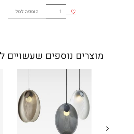
כמות
הוספה לסל
של
KUSHI
16
ceiling
מוצרים נוספים שעשויים לענ