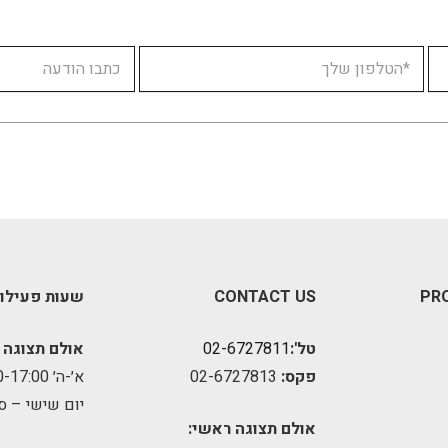
PR
CONTACT US
שעות פעילו
טל':
02-6727811
אולם תצוגה 
פקס:
02-6727813
א׳-ה׳ 09:00-17:00
יום שישי – ס
אולם תצוגה ראשי: