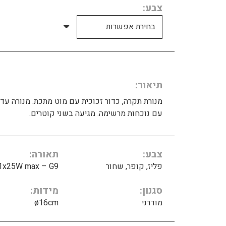
צבע
תיאור
מנורת תקרה, כדור זכוכית עם מוט מתכת. מנורה עדי
עם נוכחות מרשימה. מגיעה בשני קוטרים.
צבע
תאורה
פליז, קופר, שחור
1x25W max – G9
סגנון
מידות
מודרני
ø16cm