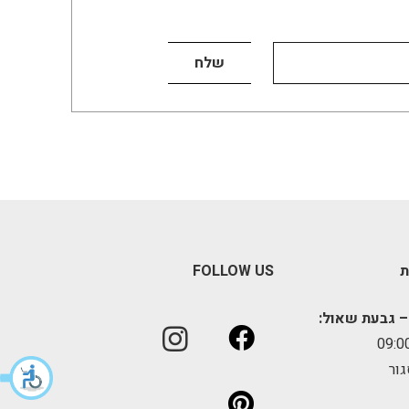
ת
FOLLOW US
– גבעת שאול:
גור