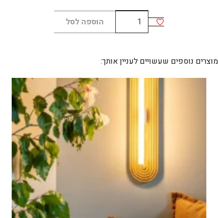
כמות
הוספה לסל
של
JUNO
wall
מוצרים נוספים שעשויים לעניין אותך: