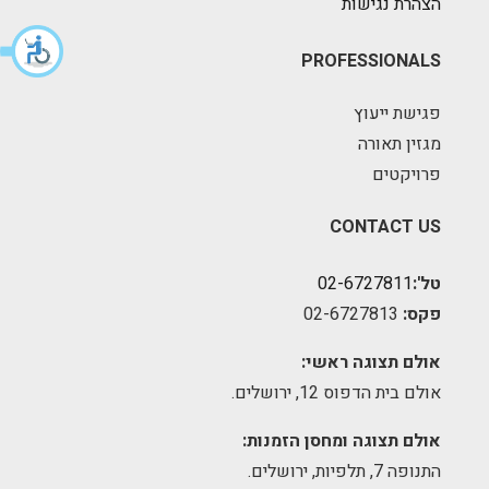
הצהרת נגישות
PROFESSIONALS
פגישת ייעוץ
מגזין תאורה
פרויקטים
CONTACT US
טל':
02-6727811
פקס:
02-6727813
אולם תצוגה ראשי:
אולם בית הדפוס 12, ירושלים.
אולם תצוגה ומחסן הזמנות:
התנופה 7, תלפיות, ירושלים.