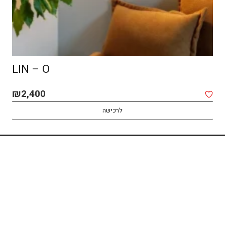
SPOT MACOCH – CEILING
₪
1,850
לרכישה