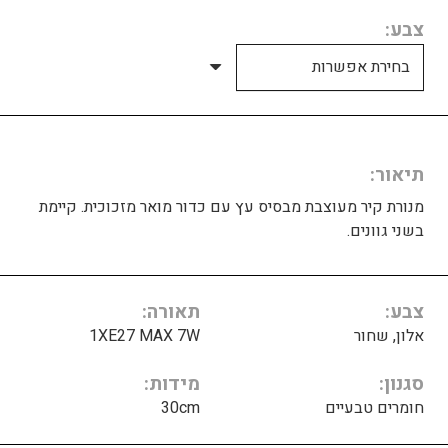
צבע
תיאור
מנורת קיר מעוצבת מבסיס עץ עם כדור מואר מזכוכית. קיימת
בשני גוונים.
צבע
תאורה
אלון, שחור
1XE27 MAX 7W
סגנון
מידות
חומרים טבעיים
30cm