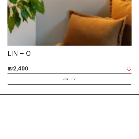
LIN – O
₪
2,400
לרכישה