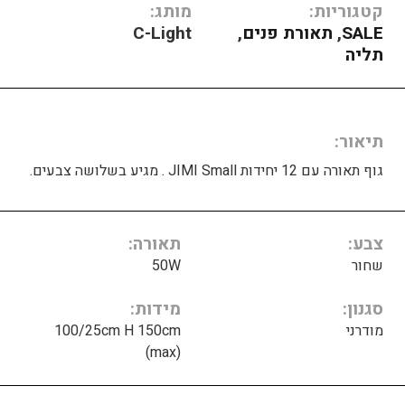
קטגוריות:
מותג:
SALE
,
תאורת פנים
,
C-Light
תליה
תיאור
גוף תאורה עם 12 יחידות JIMI Small . מגיע בשלושה צבעים.
צבע
תאורה
שחור
50W
סגנון
מידות
מודרני
100/25cm H 150cm
(max)