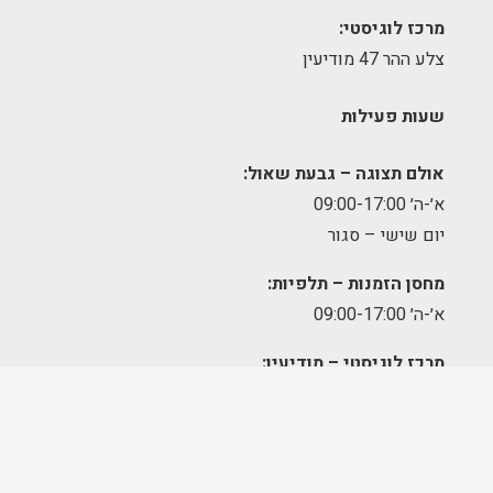
מרכז לוגיסטי:
צלע ההר 47 מודיעין
שעות פעילות
אולם תצוגה – גבעת שאול:
א׳-ה׳ 09:00-17:00
יום שישי – סגור
מחסן הזמנות – תלפיות:
א׳-ה׳ 09:00-17:00
מרכז לוגיסטי – מודיעין:
א'-ה': 8:00-17:00
FOLLOW US