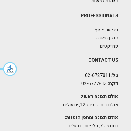
הצהרת נגישות
PROFESSIONALS
פגישת ייעוץ
מגזין תאורה
פרויקטים
CONTACT US
טל':
02-6727811
פקס:
02-6727813
אולם תצוגה ראשי:
אולם בית הדפוס 12, ירושלים.
אולם תצוגה ומחסן הזמנות:
התנופה 7, תלפיות, ירושלים.