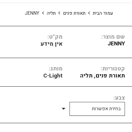
עמוד הבית
תאורת פנים
תליה
JENNY
שם מוצר:
מק"ט:
JENNY
אין מידע
קטגוריות:
מותג:
תאורת פנים
,
תליה
C-Light
צבע