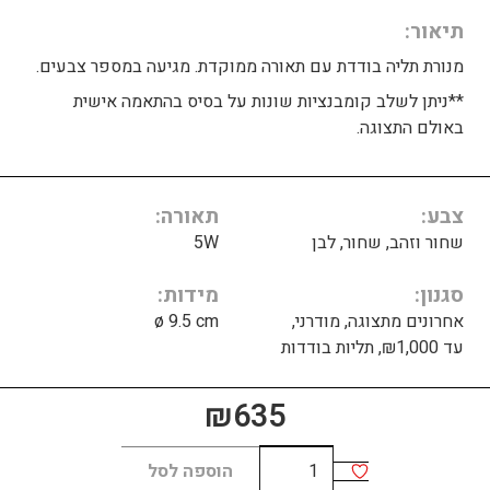
תיאור
מנורת תליה בודדת עם תאורה ממוקדת. מגיעה במספר צבעים.
**ניתן לשלב קומבנציות שונות על בסיס בהתאמה אישית
באולם התצוגה.
צבע
תאורה
שחור וזהב, שחור, לבן
5W
סגנון
מידות
אחרונים מתצוגה, מודרני,
ø 9.5 cm
עד ₪1,000, תליות בודדות
₪
635
כמות
הוספה לסל