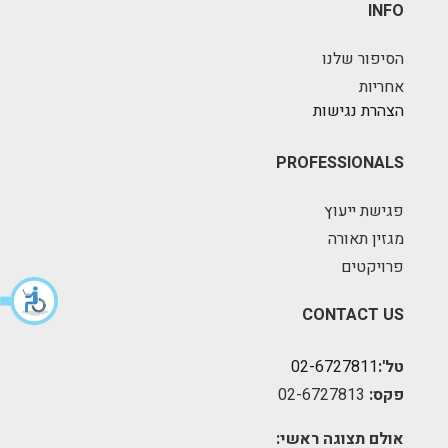
INFO
הסיפור שלנו
אחריות
הצהרת נגישות
PROFESSIONALS
פגישת ייעוץ
מגזין תאורה
פרויקטים
CONTACT US
טל':
02-6727811
פקס:
02-6727813
אולם תצוגה ראשי: