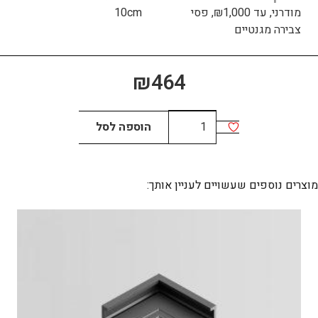
מודרני, עד ₪1,000, פסי
10cm
צבירה מגנטיים
₪
464
כמות
הוספה לסל
של
GLASS
BALL
מוצרים נוספים שעשויים לעניין אותך: