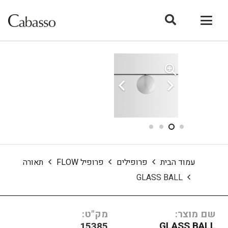
עמוד הבית
פרופילים
פרופיל FLOW
תאורה
GLASS BALL
שם מוצר:
מק"ט:
GLASS BALL
15385