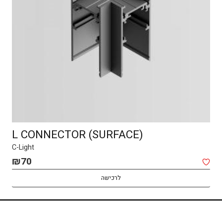
L CONNECTOR (SURFACE)
DRIVER 100W
C-Light
C-Light
₪
₪
70
459
לרכישה
לרכישה