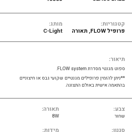
קטגוריות:
מותג:
פרופיל FLOW
,
תאורה
C-Light
תיאור
ספוט מגנטי מסדרת FLOW system.
**ניתן להזמין פרופילים מגנטיים שקועי גבס או חיצוניים
בהתאמה אישית באולם התצוגה.
צבע
תאורה
שחור
8W
סגנון
מידות