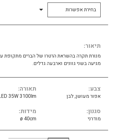
תיאור
מנורת תקרה בהשראת הרטרו של הברים מתקופת עב
מגיעה בשני גוונים וארבעה גדלים.
צבע
תאורה
אפור מעושן, לבן
LED 35W 3100lm
סגנון
מידות
מודרני
ø 40cm