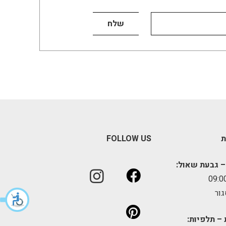
ת
FOLLOW US
– גבעת שאול:
גור
 – תלפיות: