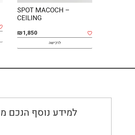
SPOT MACOCH –
LIN – O
CEILING
₪
2,400
₪
1,850
לרכישה
למידע נוסף הנכם מו