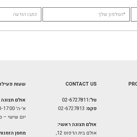
PR
CONTACT US
שעות פעילו
טל':
02-6727811
אולם תצוגה 
פקס:
02-6727813
א׳-ה׳ 09:00-17:00
יום שישי – ס
אולם תצוגה ראשי:
אולם בית הדפוס 12,
מחסן הזמנות