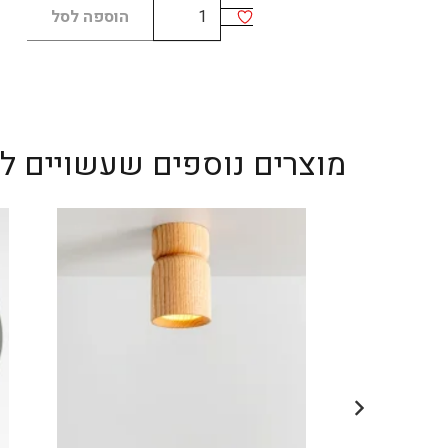
כמות
הוספה לסל
של
GIASS
40
מוצרים נוספים שעשויים לענ