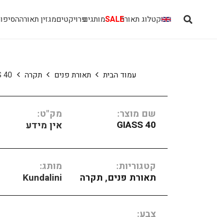
קטלוג תאורה
SALE
מותגים
פרויקטים
מגזין תאורה
הסיפור
עמוד הבית
תאורת פנים
תקרה
S 40
שם מוצר:
מק"ט:
GIASS 40
אין מידע
קטגוריות:
מותג:
תאורת פנים
,
תקרה
Kundalini
צבע