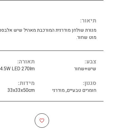
תיאור
מנורת שולחן מודרנית המורכבת מאהיל שיש אלבסט
מוט שחור.
צבע
תאורה
שיש+שחור
4.5W LED 270lm
סגנון
מידות
חומרים טבעיים, מודרני
33x33x50cm