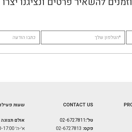
זמנים להשאיר פרטים ונציגנו יצר
PR
CONTACT US
שעות פעילו
טל':
02-6727811
אולם תצוגה 
פקס:
02-6727813
א׳-ה׳ 09:00-17:00