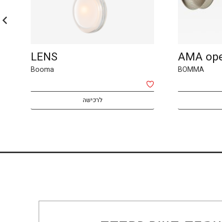
LENS
AMA op
Booma
BOMMA
לרכישה