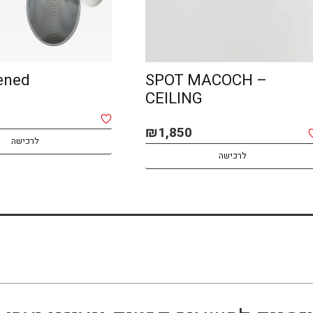
ened
SPOT MACOCH –
CEILING
₪
1,850
לרכישה
לרכישה