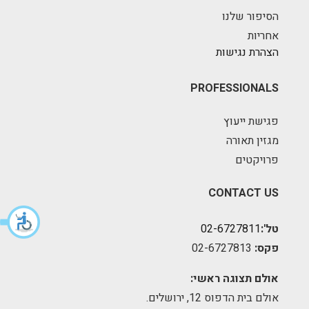
הסיפור שלנו
אחריות
הצהרת נגישות
PROFESSIONALS
פגישת ייעוץ
מגזין תאורה
פרויקטים
CONTACT US
טל':
02-6727811
פקס:
02-6727813
אולם תצוגה ראשי:
אולם בית הדפוס 12, ירושלים.