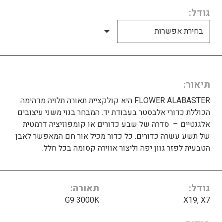
גודל
תיאור
FLOWER ALABASTER היא קולקציית תאורה תלויה מדהימה
הכוללת כדורי אלבסטר בעבודת יד. המבחר בנוי משני עיצובים
אלגנטיים – סדרה של שבע כדורים או קומפוזיציה דרמטית
של תשע עשרה כדורים. כל כדור מכיל אור חם המאפשר לאבן
הטבעית לפזר גוון יפה וליצור אווירה קסומה בכל חלל.
גודל
תאורה
G9 3000K
X19, X7