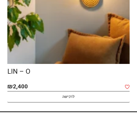
LIN – O
₪
2,400
לרכישה