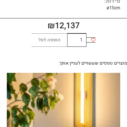
מידות
ø15cm
₪
12,137
כמות
הוספה לסל
של
FLOWER
ALABASTER
מוצרים נוספים שעשויים לעניין אותך: