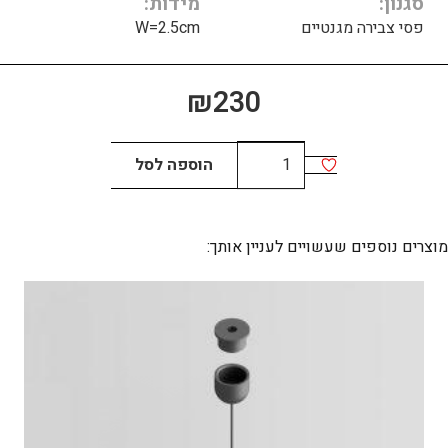
סגנון
מידות
פסי צבירה מגנטיים
W=2.5cm
₪
230
כמות
הוספה לסל
של
FLOW
Surface
מוצרים נוספים שעשויים לעניין אותך: