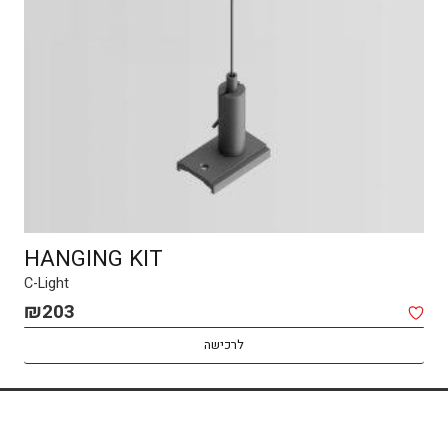
HANGING KIT
C-Light
₪
203
לרכישה