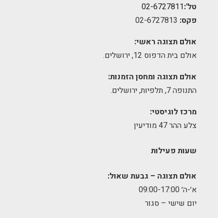
טל':
02-6727811
פקס:
02-6727813
אולם תצוגה ראשי:
אולם בית הדפוס 12, ירושלים.
אולם תצוגה ומחסן הזמנות:
התנופה 7, תלפיות, ירושלים.
מרכז לוגיסטי:
צלע ההר 47 מודיעין
שעות פעילות
אולם תצוגה – גבעת שאול:
א׳-ה׳ 09:00-17:00
יום שישי – סגור