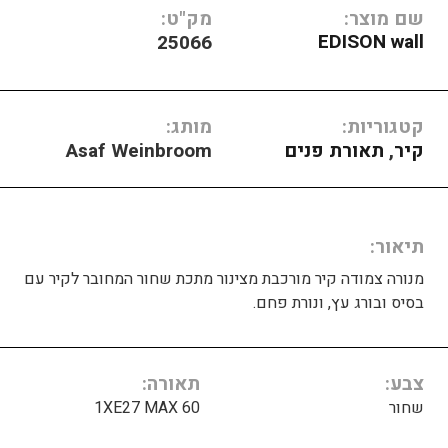
שם מוצר:
מק"ט:
EDISON wall
25066
קטגוריות:
מותג:
קיר
,
תאורת פנים
Asaf Weinbroom
תיאור
מנורה צמודה קיר מורכבת מצינור מתכת שחור המחובר לקיר עם
בסיס ובורג עץ, ונורת פחם.
צבע
תאורה
שחור
1XE27 MAX 60