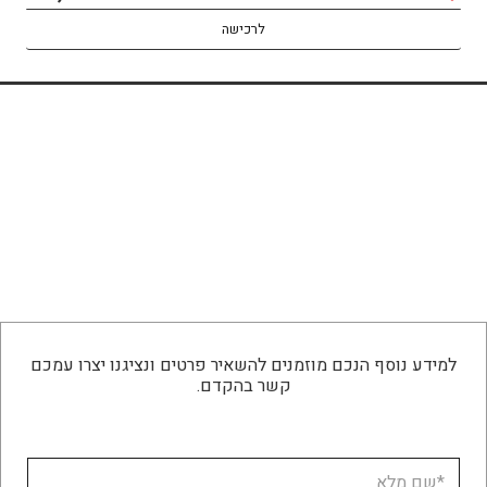
לרכישה
לרכישה
למידע נוסף הנכם מוזמנים להשאיר פרטים ונציגנו יצרו עמכם
קשר בהקדם.