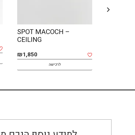
SPOT MACOCH –
LIN – O
CEILING
₪
2,400
₪
1,850
לרכישה
למידע נוסף הנכם מו