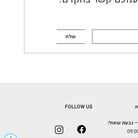
ת
FOLLOW US
– גבעת שאול: