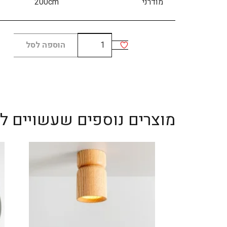
מודרני
200cm
כמות
הוספה לסל
של
E.T.A
מוצרים נוספים שעשויים לענ