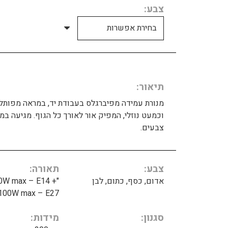
צבע
תיאור
מנורת עמידה מפיברגלס בעבודת יד, במראה מפותל
וכמעט נוזלי, המפיק אור לאורך כל הגוף. מגיעה ב
צבעים.
צבע
תאורה
אדום, כסף, כתום, לבן
40W max – E14 +
100W max – E27"
סגנון
מידות