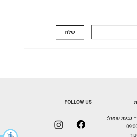
ת
FOLLOW US
– גבעת שאול:
גור