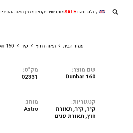
קטלוג תאורה
SALE
מותגים
פרויקטים
מגזין תאורה
הסיפור
עמוד הבית
תאורת חוץ
קיר
ar 160
שם מוצר:
מק"ט:
Dunbar 160
02331
קטגוריות:
מותג:
קיר
,
קיר
,
תאורת
Astro
חוץ
,
תאורת פנים