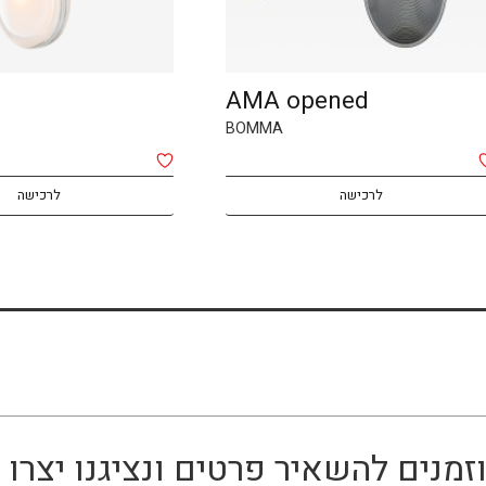
LENS
AMA o
Booma
BOMMA
לרכישה
זמנים להשאיר פרטים ונציגנו יצר