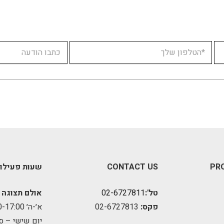
PR
CONTACT US
שעות פעילו
טל':
02-6727811
אולם תצוגה 
פקס:
02-6727813
א׳-ה׳ 09:00-17:00
יום שישי – ס