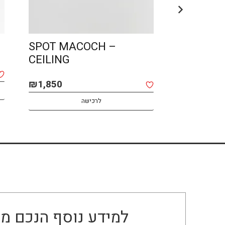
pened
SPOT MACOCH –
CEILING
₪
1,850
לרכישה
לרכישה
למידע נוסף הנכם מו