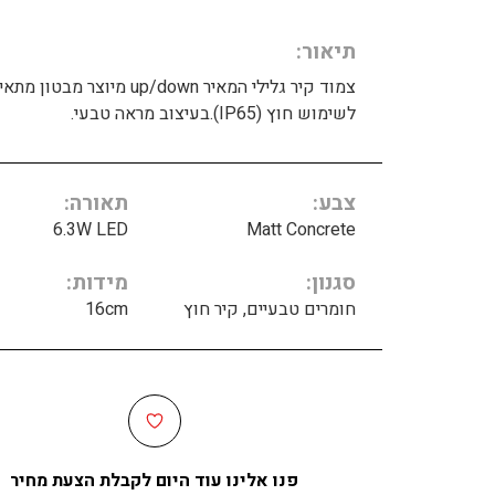
תיאור
צמוד קיר גלילי המאיר up/down מיוצר מבטון מ
לשימוש חוץ (IP65).בעיצוב מראה טבעי.
צבע
תאורה
6.3W LED
Matt Concrete
סגנון
מידות
חומרים טבעיים, קיר חוץ
16cm
פנו אלינו עוד היום לקבלת הצעת מחיר