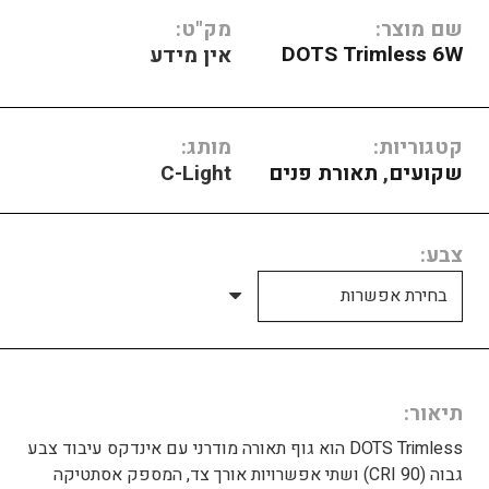
שם מוצר:
מק"ט:
DOTS Trimless 6W
אין מידע
קטגוריות:
מותג:
שקועים
,
תאורת פנים
C-Light
צבע
תיאור
DOTS Trimless הוא גוף תאורה מודרני עם אינדקס עיבוד צבע
גבוה (CRI 90) ושתי אפשרויות אורך צד, המספק אסתטיקה