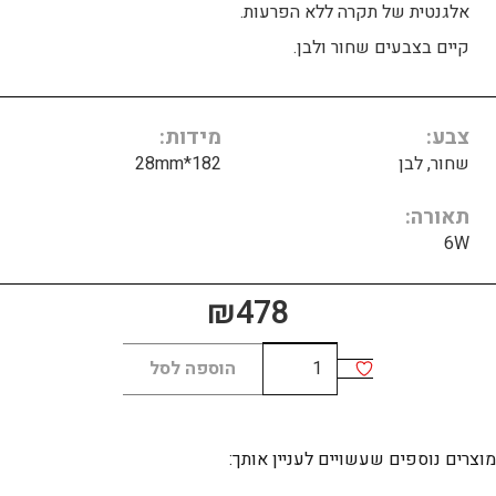
אלגנטית של תקרה ללא הפרעות.
קיים בצבעים שחור ולבן.
צבע
מידות
שחור, לבן
182*28mm
תאורה
6W
₪
478
כמות
הוספה לסל
של
DOTS
Trimless
מוצרים נוספים שעשויים לעניין אותך:
6W