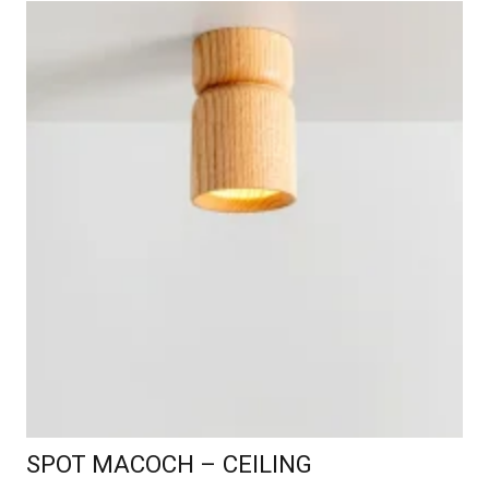
SPOT MACOCH – CEILING