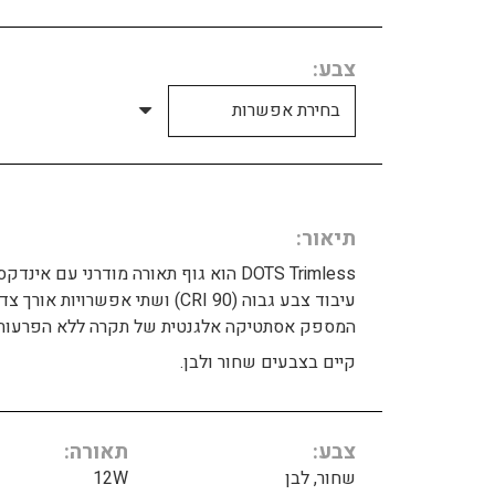
צבע
תיאור
DOTS Trimless הוא גוף תאורה מודרני עם אינדקס
עיבוד צבע גבוה (CRI 90) ושתי אפשרויות אורך צד
המספק אסתטיקה אלגנטית של תקרה ללא הפרעות.
קיים בצבעים שחור ולבן.
צבע
תאורה
שחור, לבן
12W