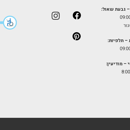
– גבעת שאול:
גור
 – תלפיות:
 – מודיעין: