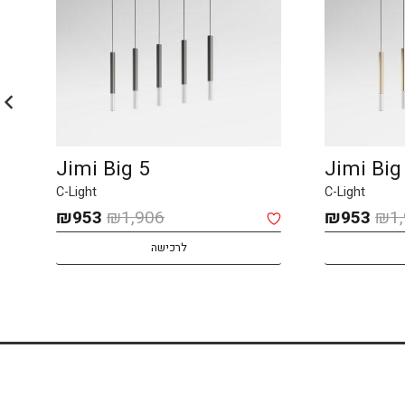
JIMI Small 12
Jimi Big
C-Light
C-Light
המחיר
המחיר
המחיר
המחיר
₪
1,601
₪
3,202
₪
953
₪
1
המקורי
הנוכחי
המקורי
הנוכחי
לרכישה
היה:
הוא:
היה:
הוא:
₪1,601.
₪3,202.
₪953.
₪1,906.