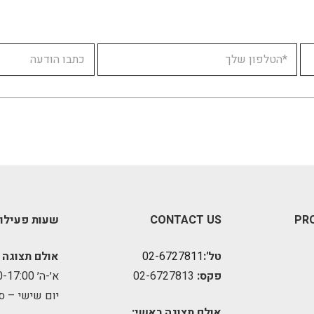
PR
CONTACT US
שעות פעילו
טל':
02-6727811
אולם תצוגה 
פקס:
02-6727813
א׳-ה׳ 09:00-17:00
יום שישי – ס
אולם תצוגה ראשי: