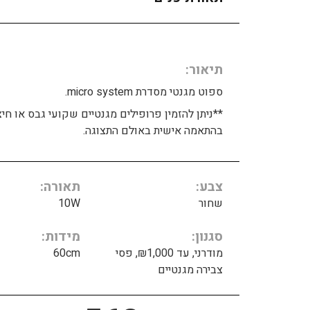
תיאור
ספוט מגנטי מסדרת micro system.
**ניתן להזמין פרופילים מגנטיים שקועי גבס או חיצ
בהתאמה אישית באולם התצוגה.
צבע
תאורה
שחור
10W
סגנון
מידות
מודרני, עד ₪1,000, פסי
60cm
צבירה מגנטיים