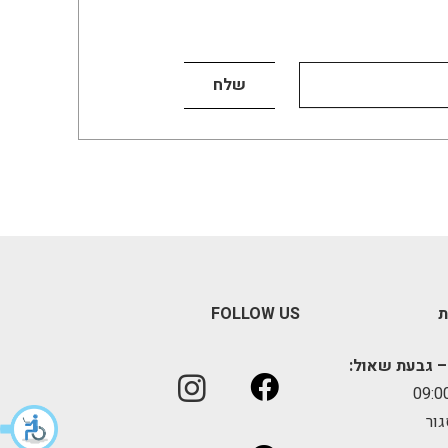
ת
FOLLOW US
– גבעת שאול:
גור