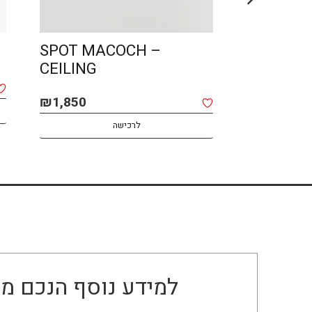
SPOT MACOCH –
LIN – O
CEILING
₪
2,400
₪
1,850
לרכישה
למידע נוסף הנכם מו