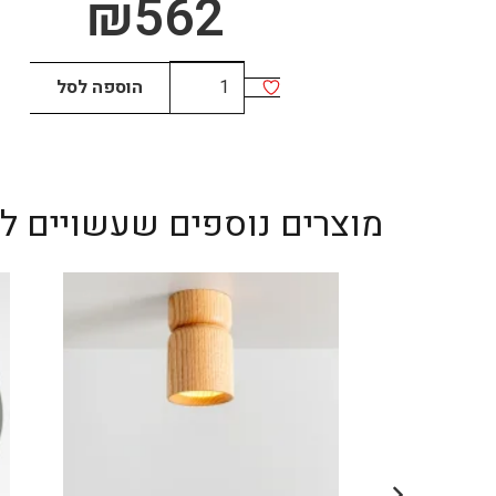
₪
562
כמות
הוספה לסל
של
DOTS
60cm
micro
מוצרים נוספים שעשויים לענ