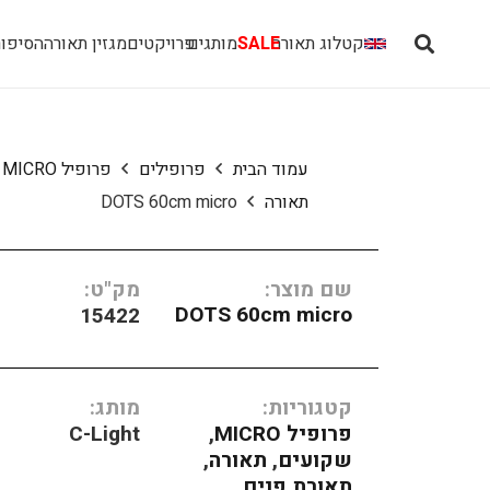
קטלוג תאורה
SALE
מותגים
פרויקטים
מגזין תאורה
הסיפור
עמוד הבית
פרופילים
פרופיל MICRO
תאורה
DOTS 60cm micro
שם מוצר:
מק"ט:
DOTS 60cm micro
15422
קטגוריות:
מותג:
פרופיל MICRO
,
C-Light
שקועים
,
תאורה
,
תאורת פנים