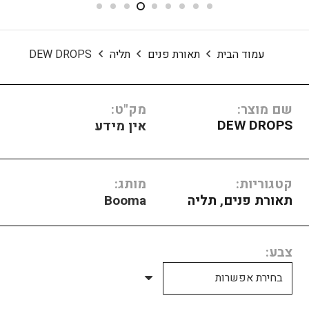
עמוד הבית
תאורת פנים
תליה
DEW DROPS
שם מוצר:
מק"ט:
DEW DROPS
אין מידע
קטגוריות:
מותג:
תאורת פנים
,
תליה
Booma
צבע