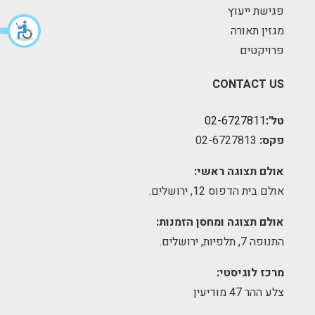
פגישת ייעוץ
מגזין תאורה
פרויקטים
CONTACT US
טל':
02-6727811
פקס:
02-6727813
אולם תצוגה ראשי:
אולם בית הדפוס 12, ירושלים.
אולם תצוגה ומחסן הזמנות:
התנופה 7, תלפיות, ירושלים.
מרכז לוגיסטי:
צלע ההר 47 מודיעין