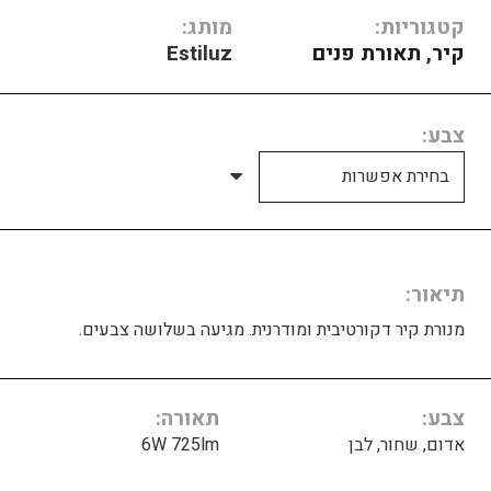
קטגוריות:
מותג:
קיר
,
תאורת פנים
Estiluz
צבע
תיאור
מנורת קיר דקורטיבית ומודרנית. מגיעה בשלושה צבעים.
צבע
תאורה
אדום, שחור, לבן
6W 725lm