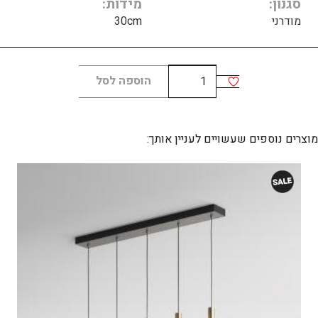
סגנון
מידות
מודרני
30cm
כמות
הוספה לסל
של
CUPOLINA
Wall
מוצרים נוספים שעשויים לעניין אותך: