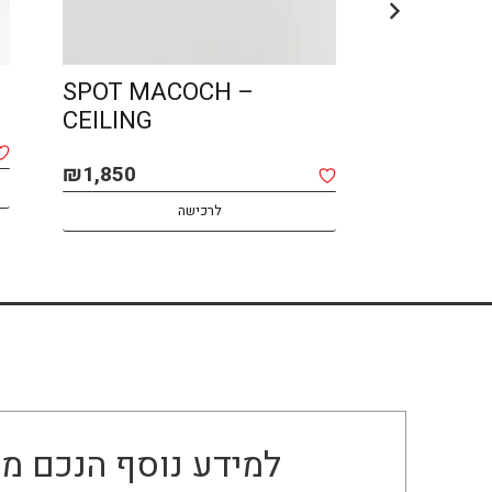
SPOT MACOCH –
LIN – O
CEILING
₪
2,400
₪
1,850
לרכישה
למידע נוסף הנכם מו