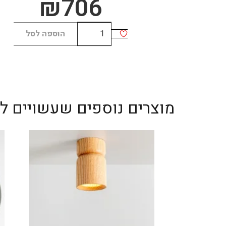
₪
706
כמות
הוספה לסל
של
Conus
Ring
45
מוצרים נוספים שעשויים לענ