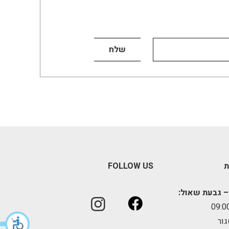
ת
FOLLOW US
– גבעת שאול:
גור