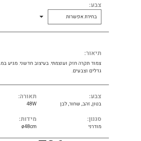
צבע
תיאור
צמוד תקרה חזק ועוצמתי. בעיצוב חדשני. מגיע במגו
גדלים וצבעים.
צבע
תאורה
בטון, זהב, שחור, לבן
48W
סגנון
מידות
מודרני
ø48cm