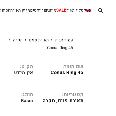
קטלוג תאורה
SALE
מותגים
פרויקטים
מגזין תאורה
הסיפור
עמוד הבית
תאורת פנים
תקרה
Conus Ring 45
שם מוצר:
מק"ט:
Conus Ring 45
אין מידע
קטגוריות:
מותג:
תאורת פנים
,
תקרה
Basic