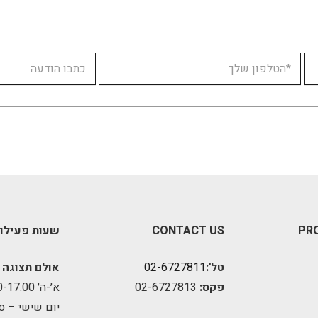
PR
CONTACT US
שעות פעילו
טל':
02-6727811
אולם תצוגה 
פקס:
02-6727813
א׳-ה׳ 09:00-17:00
יום שישי – ס