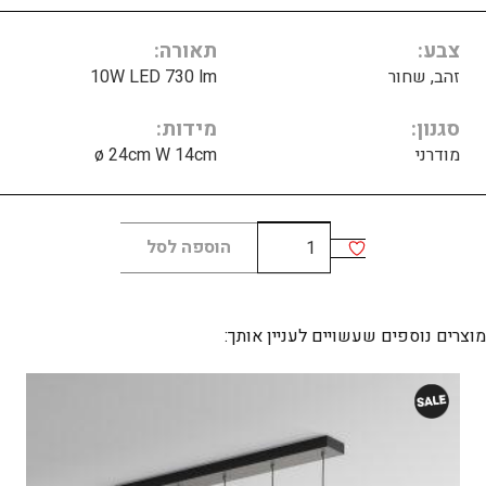
צבע
תאורה
זהב, שחור
10W LED 730 lm
סגנון
מידות
מודרני
ø 24cm W 14cm
כמות
הוספה לסל
של
Circ
wall
מוצרים נוספים שעשויים לעניין אותך:
ring