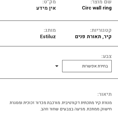
שם מוצר:
מק"ט:
Circ wall ring
אין מידע
קטגוריות:
מותג:
קיר
,
תאורת פנים
Estiluz
צבע
תיאור
מנורת קיר מתכתית דקורטיבית. מורכבת מכדור זכוכית ומסגרת
חישוק ממתכת. מגיעה בצבעים שחור וזהב.