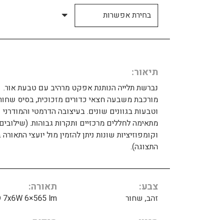
תיאור
נברשת תלייה הנותנת אפקט מרהיב עם טבעת אור.
מורכבת משבעה חצאי כדורים מזכוכית, בסיס שחור,
וטבעות בגוונים שונים. בעיצובה הדרמטי והמודרני
מתאימה לחללים מרכזיים ותקרות גבוהות. (שילובים
וקומפוזיציות שונות ניתן להזמין מול יועצי התאורה 
התצוגה).
צבע
תאורה
זהב, שחור
 7x6W 6×565 lm