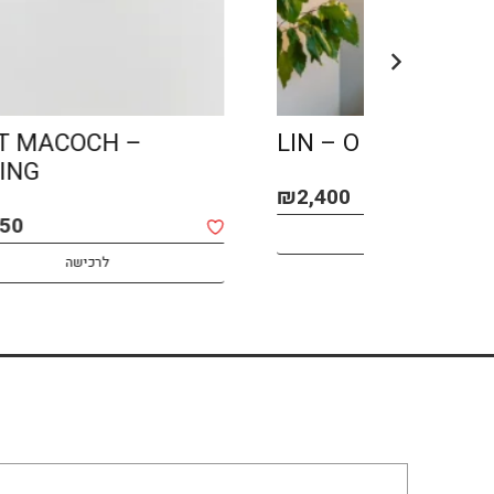
SPOT MACOCH –
LIN – O
CEILING
₪
2,400
₪
1,850
לרכישה