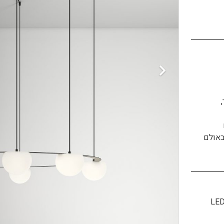
באולם
LED