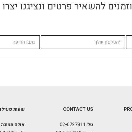
זמנים להשאיר פרטים ונציגנו יצר
PR
CONTACT US
שעות פעילו
טל':
02-6727811
אולם תצוגה 