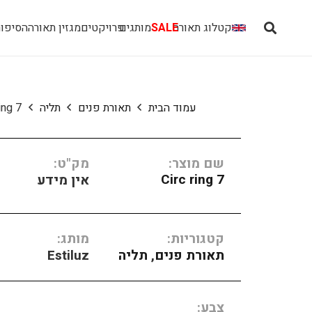
קטלוג תאורה
SALE
מותגים
פרויקטים
מגזין תאורה
הסיפור
עמוד הבית
תאורת פנים
תליה
ring 7
שם מוצר:
מק"ט:
Circ ring 7
אין מידע
קטגוריות:
מותג:
תאורת פנים
,
תליה
Estiluz
צבע