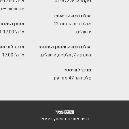
פקס:
02-6727813
א׳-ה׳ 09:00-17:00
יום שישי – ס
אולם תצוגה ראשי:
אולם בית הדפוס 12,
מחסן הזמנות
ירושלים.
א׳-ה׳ 09:00-17:00
אולם תצוגה ומחסן הזמנות:
מרכז לוגיסטי
התנופה 7, תלפיות, ירושלים.
א'-ה': 8:00-17:00
מרכז לוגיסטי:
צלע ההר 47 מודיעין
בניית אתרים ושיווק דיגיטלי