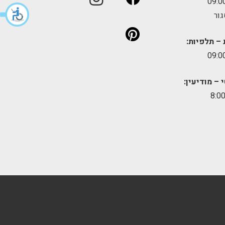
גור
 – תלפיות:
 – מודיעין: