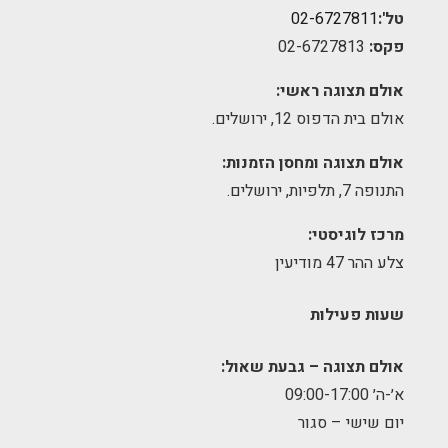
טל':
02-6727811
פקס:
02-6727813
אולם תצוגה ראשי:
אולם בית הדפוס 12, ירושלים.
אולם תצוגה ומחסן הזמנות:
התנופה 7, תלפיות, ירושלים.
מרכז לוגיסטי:
צלע ההר 47 מודיעין
שעות פעילות
אולם תצוגה – גבעת שאול:
א׳-ה׳ 09:00-17:00
יום שישי – סגור