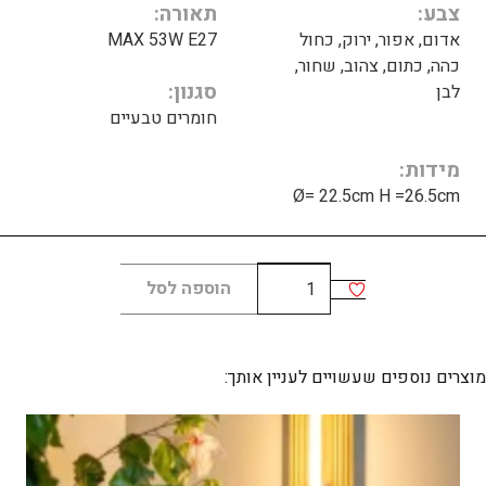
צבע
תאורה
אדום, אפור, ירוק, כחול
MAX 53W E27
כהה, כתום, צהוב, שחור,
סגנון
לבן
חומרים טבעיים
מידות
Ø= 22.5cm H =26.5cm
כמות
הוספה לסל
של
CAXIXI
מוצרים נוספים שעשויים לעניין אותך: