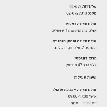
טל':
02-6727811
פקס:
02-6727813
אולם תצוגה ראשי:
אולם בית הדפוס 12, ירושלים.
אולם תצוגה ומחסן הזמנות:
התנופה 7, תלפיות, ירושלים.
מרכז לוגיסטי:
צלע ההר 47 מודיעין
שעות פעילות
אולם תצוגה – גבעת שאול:
א׳-ה׳ 09:00-17:00
יום שישי – סגור