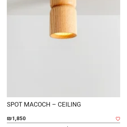
SPOT MACOCH – CEILING
₪
1,850