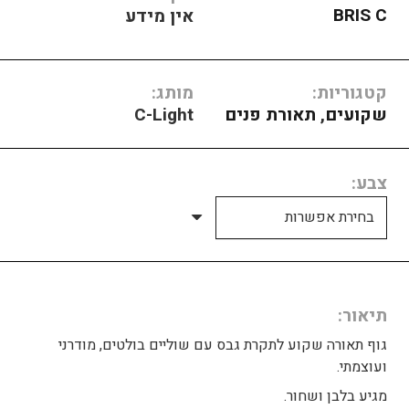
BRIS C
אין מידע
קטגוריות:
מותג:
שקועים
,
תאורת פנים
C-Light
צבע
תיאור
גוף תאורה שקוע לתקרת גבס עם שוליים בולטים, מודרני
ועוצמתי.
מגיע בלבן ושחור.