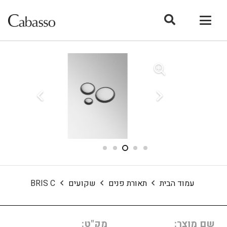
עמוד הבית
תאורת פנים
שקועים
BRIS C
שם מוצר:
מק"ט: