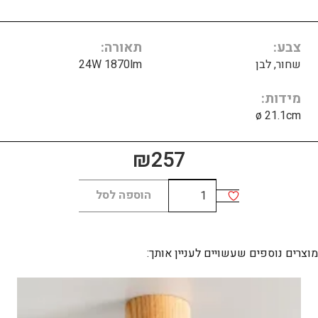
צבע
תאורה
שחור, לבן
24W 1870lm
מידות
ø 21.1cm
₪
257
כמות
הוספה לסל
של
BRIS
C
מוצרים נוספים שעשויים לעניין אותך: