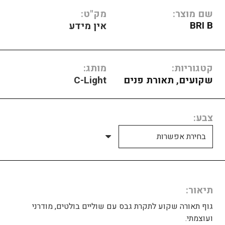
שם מוצר:
מק"ט:
BRI B
אין מידע
קטגוריות:
מותג:
שקועים
,
תאורת פנים
C-Light
צבע
תיאור
גוף תאורה שקוע לתקרת גבס עם שוליים בולטים, מודרני
ועוצמתי.