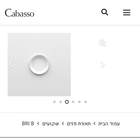
עמוד הבית
תאורת פנים
שקועים
BRI B