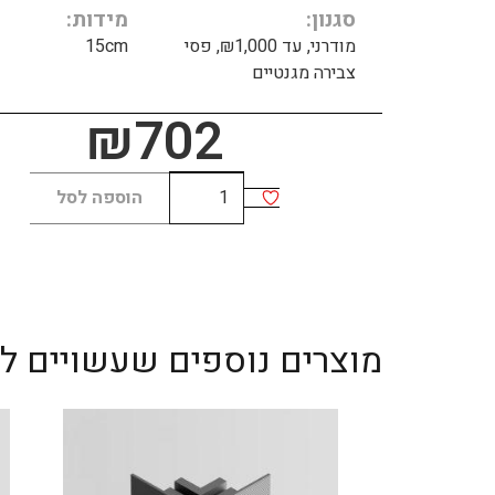
סגנון
מידות
מודרני, עד ₪1,000, פסי
15cm
צבירה מגנטיים
₪
702
כמות
הוספה לסל
של
BOOK
15cm
מוצרים נוספים שעשויים לענ