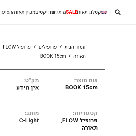
קטלוג תאורה
SALE
מותגים
פרויקטים
מגזין תאורה
הסיפור
עמוד הבית
פרופילים
פרופיל FLOW
תאורה
BOOK 15cm
שם מוצר:
מק"ט:
BOOK 15cm
אין מידע
קטגוריות:
מותג:
פרופיל FLOW
,
C-Light
תאורה