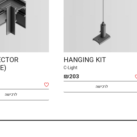
 100W
L CONNECTOR
(SURFACE)
C-Light
₪
70
לרכישה
לרכישה