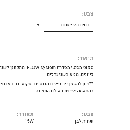
צבע
תיאור
ספוט מגנטי מסדרת FLOW system. מתכוונן לשני
כיוונים, מגיע בשני גדלים.
**ניתן להזמין פרופילים מגנטיים שקועי גבס או חיצ
בהתאמה אישית באולם התצוגה.
צבע
תאורה
שחור, לבן
15W