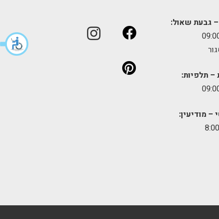
– גבעת שאול:
גור
 – תלפיות:
 – מודיעין: