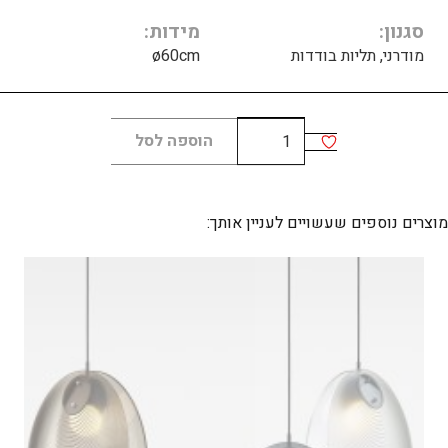
סגנון
מידות
מודרני, תליות בודדות
ø60cm
כמות
הוספה לסל
של
BLIMP
large
מוצרים נוספים שעשויים לעניין אותך: