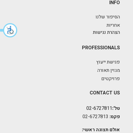
INFO
הסיפור שלנו
אחריות
הצהרת נגישות
PROFESSIONALS
פגישת ייעוץ
מגזין תאורה
פרויקטים
CONTACT US
טל':
02-6727811
פקס:
02-6727813
אולם תצוגה ראשי: