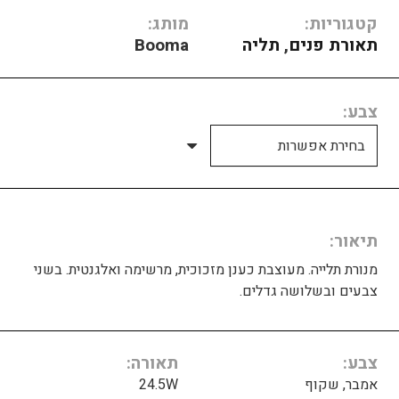
קטגוריות:
מותג:
תאורת פנים
,
תליה
Booma
צבע
תיאור
מנורת תלייה. מעוצבת כענן מזכוכית, מרשימה ואלגנטית. בשני
צבעים ובשלושה גדלים.
צבע
תאורה
אמבר, שקוף
24.5W