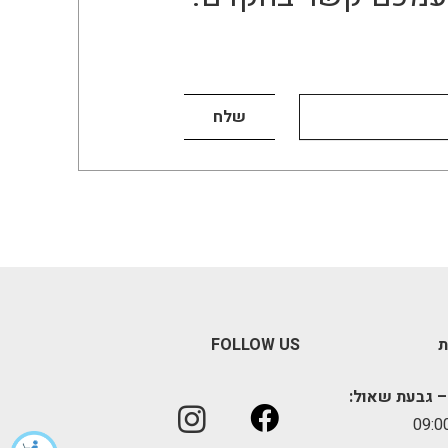
ת
FOLLOW US
– גבעת שאול: