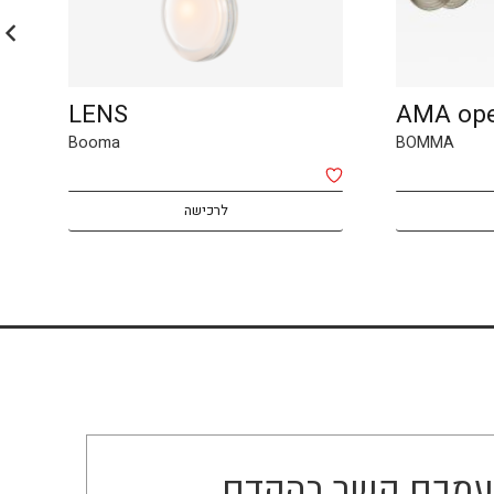
LENS
AM
Booma
BOM
לרכישה
ו עמכם קשר בהקדם.