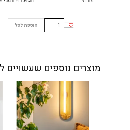
מודרני
ø 73cm H 154cm
כמות
הוספה לסל
של
Asana
מוצרים נוספים שעשויים לענ