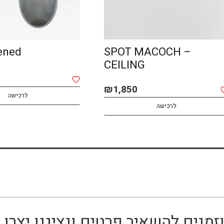
A opened
SPOT MACOCH –
CEILING
MA
₪
1,850
לרכישה
לרכישה
זמנים להשאיר פרטים ונציגנו יצר