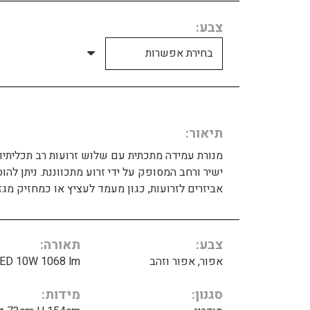
צבע
תיאור
מנורת עמידה מתכתית עם שלוש זרועות רב תכליתיות
ישיר ורחב המסופק על ידי זרוע מתכווננת. ניתן להוס
אביזרים לזרועות, כגון מעמד לעציץ או כמחזיק מגזי
צבע
תאורה
אפור, אפור וזהב
ED 10W 1068 lm
סגנון
מידות