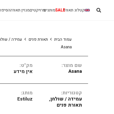
קטלוג תאורה
SALE
מותגים
פרויקטים
מגזין תאורה
הסיפור
עמוד הבית
תאורת פנים
עמידה / שולח
Asana
שם מוצר:
מק"ט:
Asana
אין מידע
קטגוריות:
מותג:
עמידה / שולחן
,
Estiluz
תאורת פנים