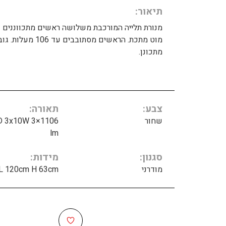
תיאור
מנורת תלייה המורכבת משלושה ראשים מתכווננים 
מוט מתכת. הראשים מסתובבים עד 106 מעלות
מתכונן.
צבע
תאורה
שחור
D 3x10W 3×1106
lm
סגנון
מידות
מודרני
L 120cm H 63cm