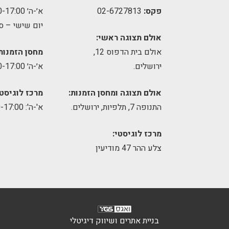
פקס:
02-6727813
א׳-ה׳ 09:00-17:00
יום שישי – ס
אולם תצוגה ראשי:
אולם בית הדפוס 12,
מחסן הזמנות
ירושלים.
א׳-ה׳ 09:00-17:00
אולם תצוגה ומחסן הזמנות:
מרכז לוגיסטי
התנופה 7, תלפיות, ירושלים.
א'-ה': 8:00-17:00
מרכז לוגיסטי:
צלע ההר 47 מודיעין
בניית אתרים ושיווק דיגיטלי