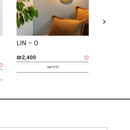
LIN – O
AFRO – 
₪
2,400
₪
2,800
לרכישה