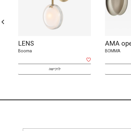
LENS
AMA op
Booma
BOMMA
לרכישה