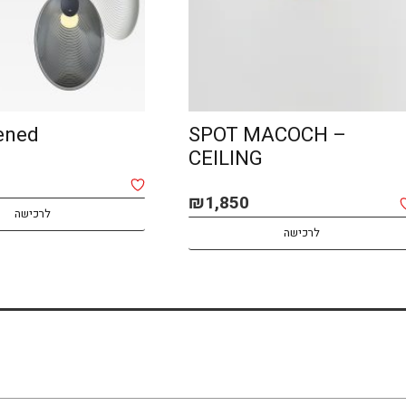
ened
SPOT MACOCH –
CEILING
₪
1,850
לרכישה
לרכישה