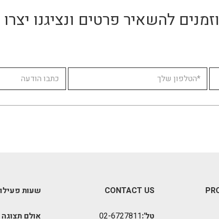
זמנים להשאיר פרטים ונציגנו יצר
PR
CONTACT US
שעות פעילו
טל':
02-6727811
אולם תצוגה 