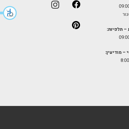
גור
 – תלפיות:
 – מודיעין: