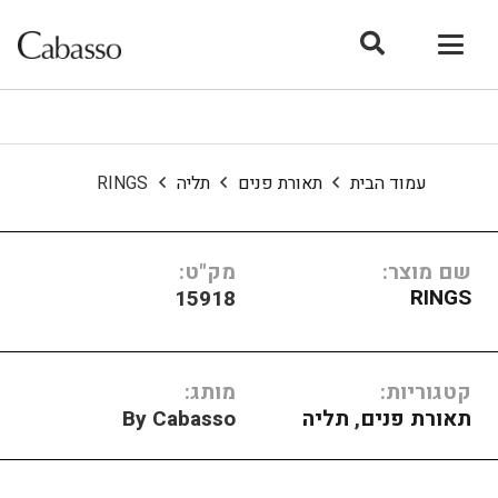
עמוד הבית
תאורת פנים
תליה
RINGS
שם מוצר:
מק"ט:
RINGS
15918
קטגוריות:
מותג:
תאורת פנים
,
תליה
By Cabasso