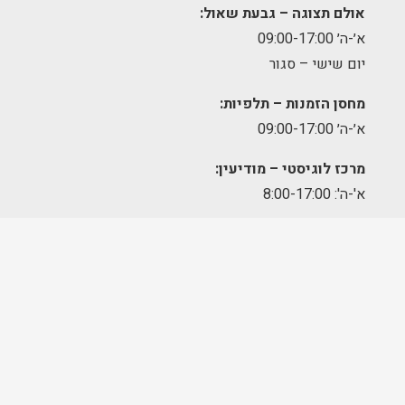
אולם תצוגה – גבעת שאול:
א׳-ה׳ 09:00-17:00
יום שישי – סגור
מחסן הזמנות – תלפיות:
א׳-ה׳ 09:00-17:00
מרכז לוגיסטי – מודיעין:
א'-ה': 8:00-17:00
FOLLOW US