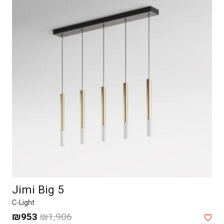
Jimi Big 5
C-Light
המחיר
המח
₪
953
₪
1,906