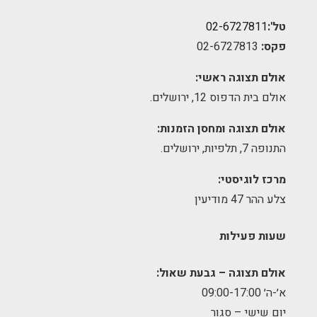
טל':
02-6727811
פקס:
02-6727813
אולם תצוגה ראשי:
אולם בית הדפוס 12, ירושלים.
אולם תצוגה ומחסן הזמנות:
התנופה 7, תלפיות, ירושלים.
מרכז לוגיסטי:
צלע ההר 47 מודיעין
שעות פעילות
אולם תצוגה – גבעת שאול:
א׳-ה׳ 09:00-17:00
יום שישי – סגור