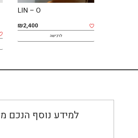
SPOT MACOCH –
LIN – O
CEILING
₪
2,400
₪
1,850
לרכישה
למידע נוסף הנכם מו