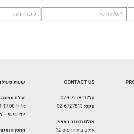
PR
CONTACT US
שעות פעילו
טל':
02-6727811
אולם תצוגה 
פקס:
02-6727813
א׳-ה׳ 09:00-17:00
יום שישי – ס
אולם תצוגה ראשי:
אולם בית הדפוס 12,
מחסן הזמנות