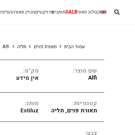
קטלוג תאורה
SALE
מותגים
פרויקטים
מגזין תאורה
הסיפור
עמוד הבית
תאורת פנים
תליה
Alfi
שם מוצר:
מק"ט:
Alfi
אין מידע
קטגוריות:
מותג:
תאורת פנים
,
תליה
Estiluz
צבע