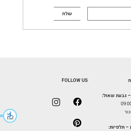
ת
FOLLOW US
– גבעת שאול:
גור
 – תלפיות: