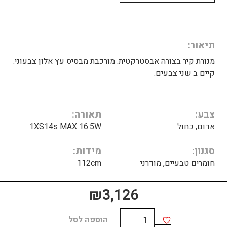
תיאור
מנורת קיר בצורה אבסטרקטית. מורכבת מבסיס עץ אלון צבעוני.
קיים ב שני צבעים.
צבע
תאורה
אדום, כחול
1XS14s MAX 16.5W
סגנון
מידות
חומרים טבעיים, מודרני
112cm
₪
3,126
כמות
הוספה לסל