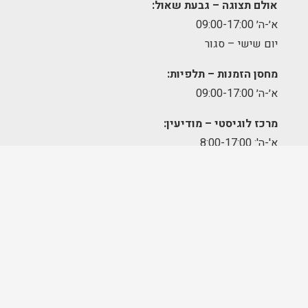
אולם תצוגה – גבעת שאול:
א׳-ה׳ 09:00-17:00
יום שישי – סגור
מחסן הזמנות – תלפיות:
א׳-ה׳ 09:00-17:00
מרכז לוגיסטי – מודיעין:
א'-ה': 8:00-17:00
FOLLOW US