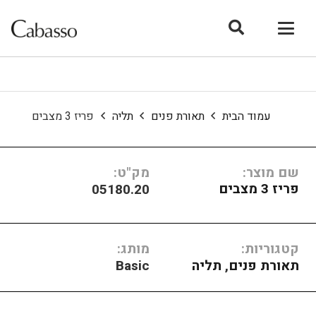
עמוד הבית
תאורת פנים
תליה
פריז 3 מצבים
שם מוצר:
מק"ט:
פריז 3 מצבים
05180.20
קטגוריות:
מותג:
תאורת פנים
,
תליה
Basic