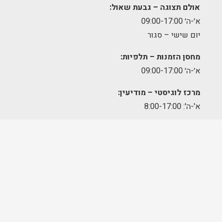
אולם תצוגה – גבעת שאול:
א׳-ה׳ 09:00-17:00
יום שישי – סגור
מחסן הזמנות – תלפיות:
א׳-ה׳ 09:00-17:00
מרכז לוגיסטי – מודיעין:
א'-ה': 8:00-17:00
FOLLOW US