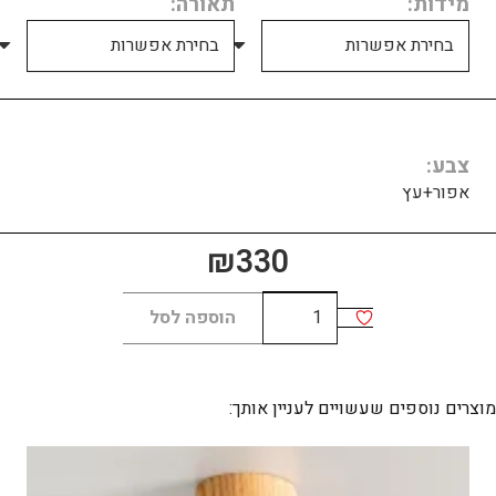
מידות
תאורה
צבע
אפור+עץ
₪
330
כמות
הוספה לסל
של
סייקל
מוצרים נוספים שעשויים לעניין אותך: