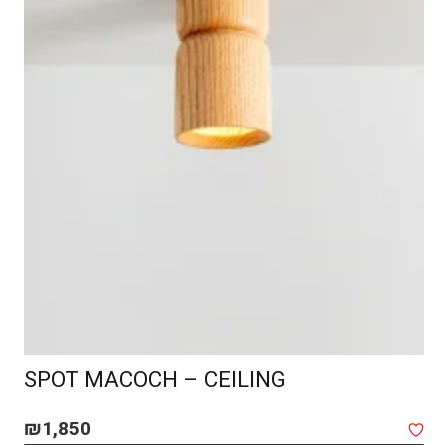
SPOT MACOCH – CEILING
₪
1,850