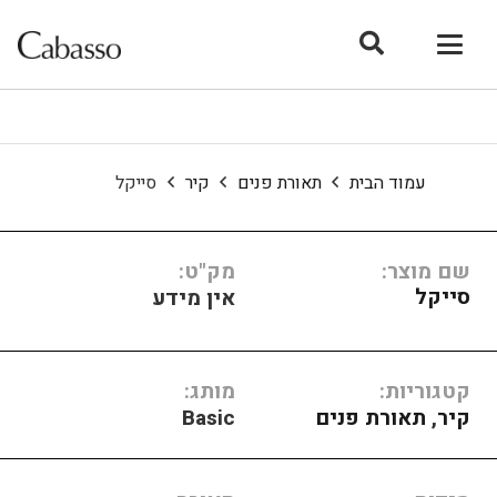
עמוד הבית
תאורת פנים
קיר
סייקל
שם מוצר:
מק"ט:
סייקל
אין מידע
קטגוריות:
מותג:
קיר
,
תאורת פנים
Basic