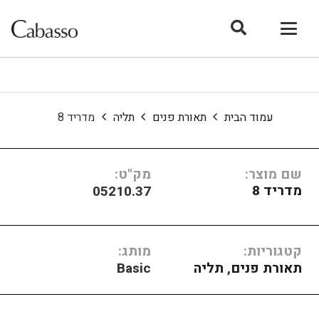
עמוד הבית
תאורת פנים
תליה
מדריד 8
שם מוצר:
מק"ט:
מדריד 8
05210.37
קטגוריות:
מותג:
תאורת פנים
,
תליה
Basic