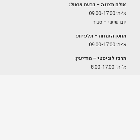
אולם תצוגה – גבעת שאול:
א׳-ה׳ 09:00-17:00
יום שישי – סגור
מחסן הזמנות – תלפיות:
א׳-ה׳ 09:00-17:00
מרכז לוגיסטי – מודיעין:
א'-ה': 8:00-17:00
FOLLOW US