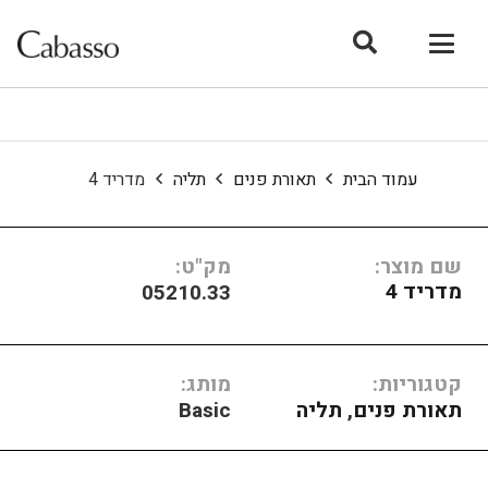
עמוד הבית
תאורת פנים
תליה
מדריד 4
שם מוצר:
מק"ט:
מדריד 4
05210.33
קטגוריות:
מותג:
תאורת פנים
,
תליה
Basic