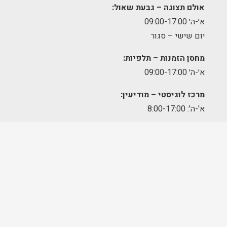
אולם תצוגה – גבעת שאול:
א׳-ה׳ 09:00-17:00
יום שישי – סגור
מחסן הזמנות – תלפיות:
א׳-ה׳ 09:00-17:00
מרכז לוגיסטי – מודיעין:
א'-ה': 8:00-17:00
FOLLOW US