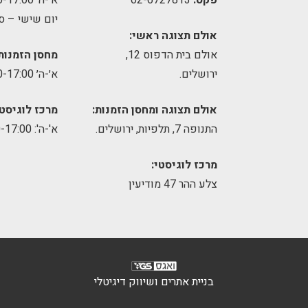
פקס:
02-6727813
א׳-ה׳ 09:00-17:00
יום שישי – ס
אולם תצוגה ראשי:
אולם בית הדפוס 12,
מחסן הזמנות
ירושלים.
א׳-ה׳ 09:00-17:00
אולם תצוגה ומחסן הזמנות:
מרכז לוגיסטי
התנופה 7, תלפיות, ירושלים.
א'-ה': 8:00-17:00
מרכז לוגיסטי:
צלע ההר 47 מודיעין
בניית אתרים ושיווק דיגיטלי