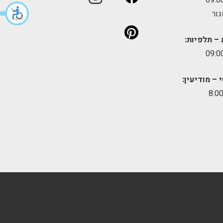
גור
 – תלפיות:
 – מודיעין: