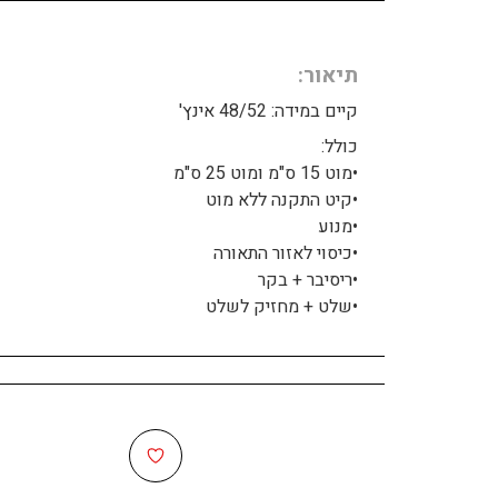
תיאור
קיים במידה: 48/52 אינץ'
כולל:
•מוט 15 ס"מ ומוט 25 ס"מ
•קיט התקנה ללא מוט
•מנוע
•כיסוי לאזור התאורה
•ריסיבר + בקר
•שלט + מחזיק לשלט