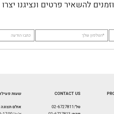
זמנים להשאיר פרטים ונציגנו יצר
PR
CONTACT US
שעות פעילו
טל':
02-6727811
אולם תצוגה 