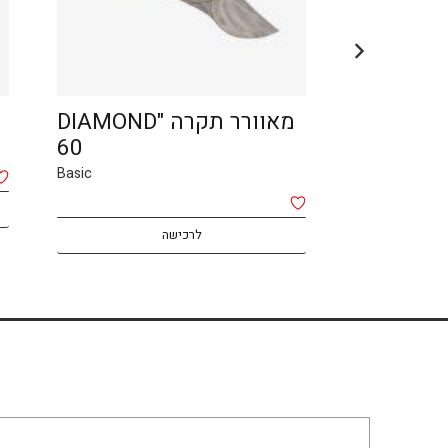
מאוורר תקרה 65"
מאוורר תקרה "DIAMOND
60
WOODEN
Basic
Basic
לרכישה