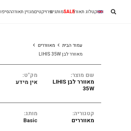
קטלוג תאורה
SALE
מותגים
פרויקטים
מגזין תאורה
הסיפור
עמוד הבית
מאווררים
מאוורר לבן LIHIS 35W
שם מוצר:
מק"ט:
מאוורר לבן LIHIS
אין מידע
35W
קטגוריה:
מותג:
מאווררים
Basic