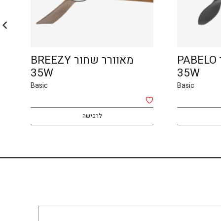
מאוורר שחור PABELO
מאוורר שחור BREEZY
מא
35W
35W
Basic
Basic
לרכישה