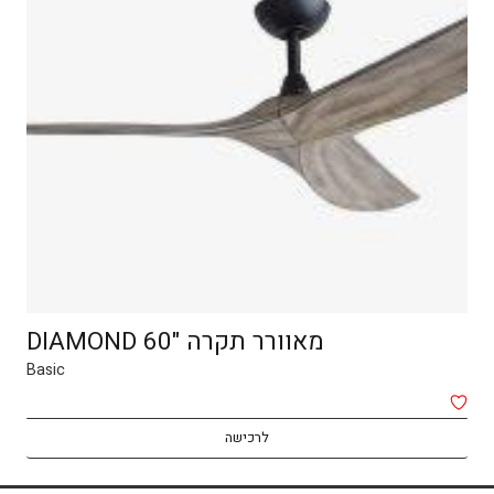
מאוורר תקרה "DIAMOND 60
מאוורר לבן PABELO 35W
Basic
Basic
לרכישה
לרכישה