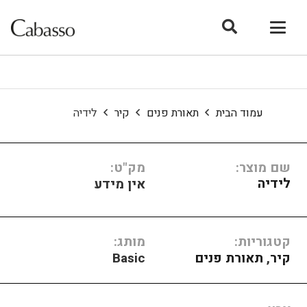
עמוד הבית
תאורת פנים
קיר
לידיה
שם מוצר:
מק"ט:
לידיה
אין מידע
קטגוריות:
מותג:
קיר
,
תאורת פנים
Basic