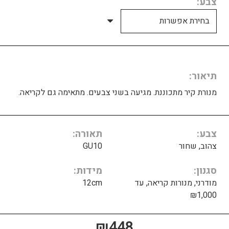
צבע
תיאור
מנורת קיר מתכוננת. מגיעה בשני צבעים. מתאימה גם לקריאה.
צבע
תאורה
צהוב, שחור
GU10
סגנון
מידות
מודרני, מנורות קריאה, עד
12cm
₪1,000
₪
448