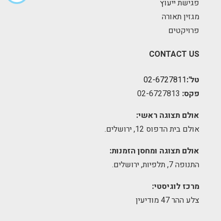
פגישת ייעוץ
מגזין תאורה
פרויקטים
CONTACT US
טל':
02-6727811
פקס:
02-6727813
אולם תצוגה ראשי:
אולם בית הדפוס 12, ירושלים.
אולם תצוגה ומחסן הזמנות:
התנופה 7, תלפיות, ירושלים.
מרכז לוגיסטי:
צלע ההר 47 מודיעין