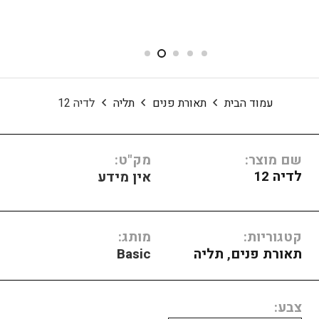
עמוד הבית
תאורת פנים
תליה
לדיה 12
שם מוצר:
מק"ט:
לדיה 12
אין מידע
קטגוריות:
מותג:
תאורת פנים
,
תליה
Basic
צבע