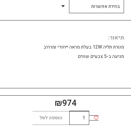
תיאור
מנורת תליה 12W בעלת מראה ייחודי ומרהיב
מגיעה ב-5 צבעים שונים
₪
974
כמות
הוספה לסל
של