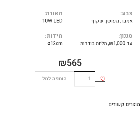
צבע
תאורה
אמבר, מעושן, שקוף
10W LED
סגנון
מידות
עד ₪1,000, תליות בודדות
ø12cm
₪
565
כמות
הוספה לסל
של
טנגו
זהב
מוצרים קשורים