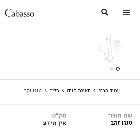
עמוד הבית
תאורת פנים
תליה
טנגו זהב
שם מוצר:
מק"ט:
טנגו זהב
אין מידע