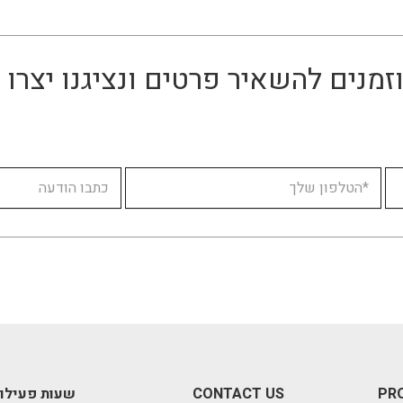
זמנים להשאיר פרטים ונציגנו יצר
PR
CONTACT US
שעות פעילו