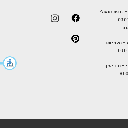
– גבעת שאול:
גור
 – תלפיות:
 – מודיעין: