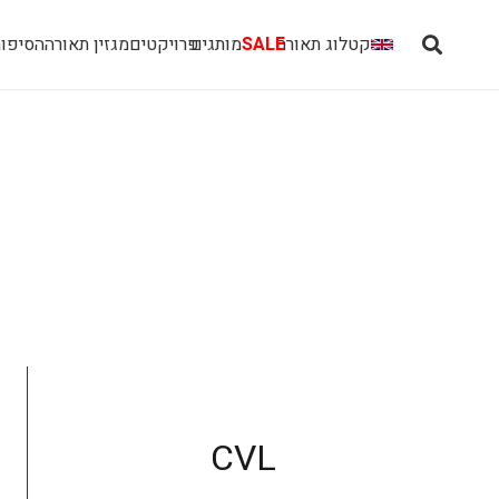
קטלוג תאורה
SALE
מותגים
פרויקטים
מגזין תאורה
הסיפור
CVL