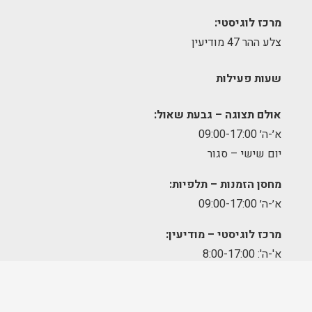
מרכז לוגיסטי:
צלע ההר 47 מודיעין
שעות פעילות
אולם תצוגה – גבעת שאול:
א׳-ה׳ 09:00-17:00
יום שישי – סגור
מחסן הזמנות – תלפיות:
א׳-ה׳ 09:00-17:00
מרכז לוגיסטי – מודיעין:
א'-ה': 8:00-17:00
FOLLOW US