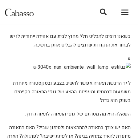
כשאנו רוצים להבליט חלל מחוץ לבית עם אווירה ייחודית לו יש
לבחור את הנקודות שרוצים להבליט אותן בחשכה.
ע
ל יד הדגשת תאורה אפשר להשיג בצבע ובטקסטורה מיוחדת
משמעות דרמטית ומעניינת. ההצע של גופי התאורה בקיימים
בשוק הוא גדול
השאלה היא מה מטרתם של גופי התאורה לתאורת חוץ.
האם יש צורך בתאורה להתמצאות ולסימון שביל? האם התאורה
מיועדת להאיר צמחיה בגינה? או לפינת ישיבה? לפרגולה? הארה